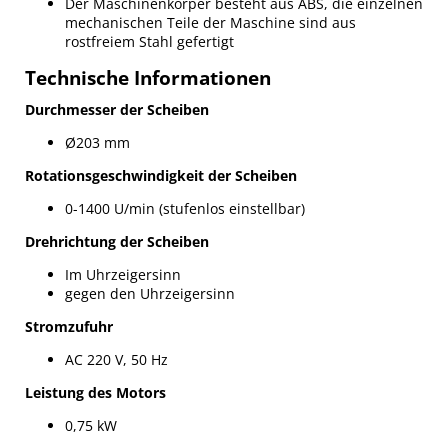
Der Maschinenkörper besteht aus ABS, die einzelnen
mechanischen Teile der Maschine sind aus
rostfreiem Stahl gefertigt
Technische Informationen
Durchmesser der Scheiben
Ø203 mm
Rotationsgeschwindigkeit der Scheiben
0-1400 U/min (stufenlos einstellbar)
Drehrichtung der Scheiben
Im Uhrzeigersinn
gegen den Uhrzeigersinn
Stromzufuhr
AC 220 V, 50 Hz
Leistung des Motors
0,75 kW