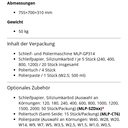
Abmessungen
755×700×310 mm
Gewicht
50 kg
Inhalt der Verpackung
Schleif- und Poliermaschine MLP-GP314
Schleifpapier, Siliziumkarbid / je 5 Stück (240, 400,
800, 1200) / 20 Stück insgesamt
Poliertuch / 4 Stück
Polierpaste / 1 Stück (W2,5; 500 ml)
Optionales Zubehör
Schleifpapier, Siliziumkarbid (Auswahl an
Körnungen: 120, 180, 240, 400, 600, 800, 1000, 1200,
1500, 2000; 50 Stück/Packung)
(MLP-SZDxx)
*
Poliertuch (Samt-Seide; 15 Stück/Packung)
(MLP-CT6)
Polierpaste (Auswahl an Körnungen: W40, W28, W20,
W14, W9, W7, W5, W3,5, W2,5, W1,5, W1,0, W0,5,