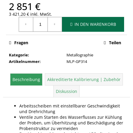
2 851 €
3 421,20 € inkl. MwSt.
Verkaufspreis:
IN DEN WARENKORB
Fragen
Teilen
Kategorie
:
Metallographie
Artikelnummer
:
MLP-GP314
Beschreibung
Akkreditierte Kalibrierung | Zubehör
Diskussion
Arbeitsscheiben mit einstellbarer Geschwindigkeit
und Drehrichtung
Ventile zum Starten des Wasserflusses zur Kühlung
der Proben, um Überhitzung und Beschädigung der
Probenstruktur zu vermeiden