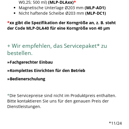
W0,25; 500 ml)
(MLP-DLAxx)
*
Magnetische Unterlage Ø203 mm
(MLP-AD1)
Nicht haftende Scheibe Ø203 mm
(MLP-DC1)
*
xx gibt die Spezifikation der Korngröße an, z. B. steht
der Code MLP-DLA40 für eine Korngröße von 40 µm
+ Wir empfehlen, das Servicepaket* zu
bestellen.
»Fachgerechter Einbau
»Komplettes Einrichten für den Betrieb
»Bedienerschulung
*
Die Servicepreise sind nicht im Produktpreis enthalten.
Bitte kontaktieren Sie uns für den genauen Preis der
Dienstleistungen.
*11/24