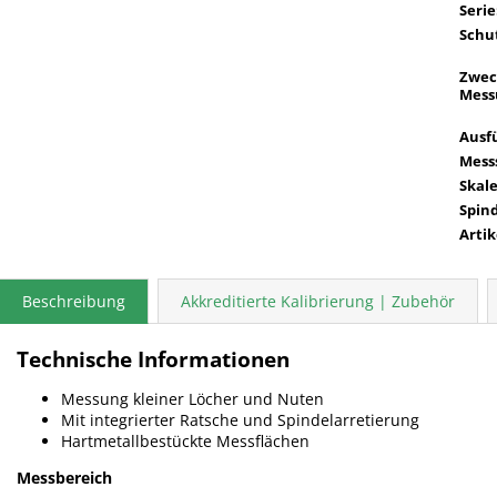
Serie
Schut
Zwec
Mess
Ausf
Mess
Skal
Spin
Arti
Beschreibung
Akkreditierte Kalibrierung | Zubehör
Technische Informationen
Messung kleiner Löcher und Nuten
Mit integrierter Ratsche und Spindelarretierung
Hartmetallbestückte Messflächen
Messbereich