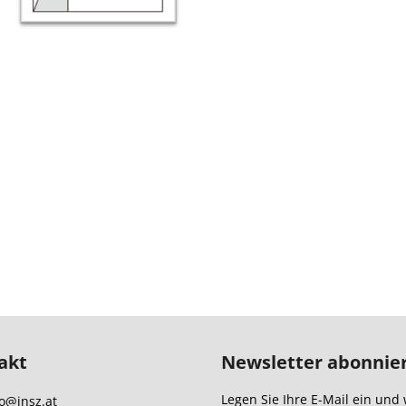
akt
Newsletter abonnie
Legen Sie Ihre E-Mail ein und 
o
@
insz.at