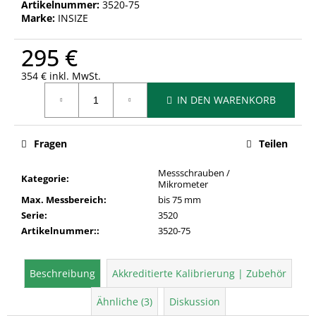
Artikelnummer:
3520-75
Marke:
INSIZE
295 €
354 € inkl. MwSt.
Verkaufspreis:
IN DEN WARENKORB
Fragen
Teilen
Messschrauben /
Kategorie
:
Mikrometer
Max. Messbereich
:
bis 75 mm
Serie
:
3520
Artikelnummer:
:
3520-75
Beschreibung
Akkreditierte Kalibrierung | Zubehör
Ähnliche (3)
Diskussion