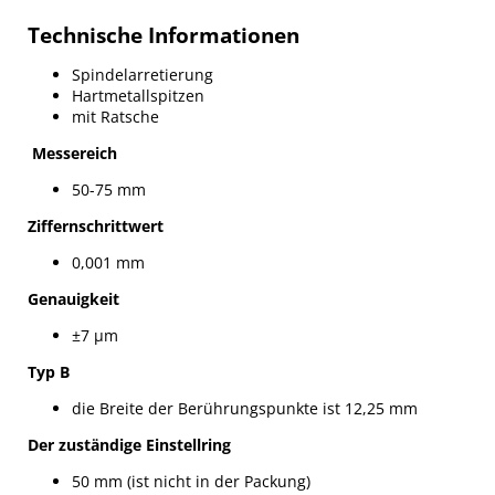
Technische Informationen
Spindelarretierung
Hartmetallspitzen
mit Ratsche
Messereich
50-75 mm
Ziffernschrittwert
0,001 mm
Genauigkeit
±7 µm
Typ B
die Breite der Berührungspunkte ist 12,25 mm
Der zuständige Einstellring
50 mm (ist nicht in der Packung)