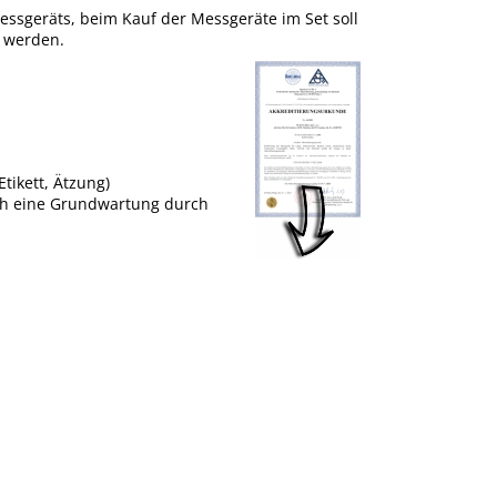
 Messgeräts, beim Kauf der Messgeräte im Set soll
t werden.
tikett, Ätzung)
uch eine Grundwartung durch