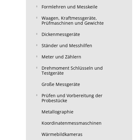
Formlehren und Messkeile
Waagen, Kraftmessgeräte,
Prüfmaschinen und Gewichte
Dickenmessgeräte
Ständer und Messhilfen
Meter und Zählern
Drehmoment Schlüsseln und
Testgeräte
Große Messgeräte
Prüfen und Vorbereitung der
Probestücke
Metallographie
Koordinatenmessmaschinen
Wärmebildkameras