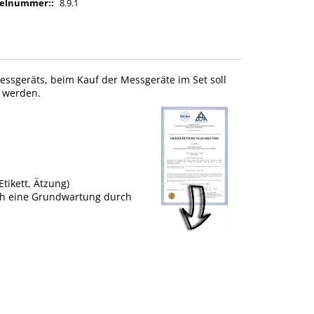
kelnummer:
:
8.9.1
 Messgeräts, beim Kauf der Messgeräte im Set soll
t werden.
tikett, Ätzung)
uch eine Grundwartung durch