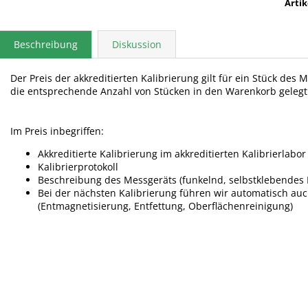
Arti
Beschreibung
Diskussion
Der Preis der akkreditierten Kalibrierung gilt für ein Stück des
die entsprechende Anzahl von Stücken in den Warenkorb geleg
Im Preis inbegriffen:
Akkreditierte Kalibrierung im akkreditierten Kalibrierlabor
Kalibrierprotokoll
Beschreibung des Messgeräts (funkelnd, selbstklebendes E
Bei der nächsten Kalibrierung führen wir automatisch a
(Entmagnetisierung, Entfettung, Oberflächenreinigung)