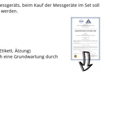
 Messgeräts, beim Kauf der Messgeräte im Set soll
t werden.
tikett, Ätzung)
uch eine Grundwartung durch