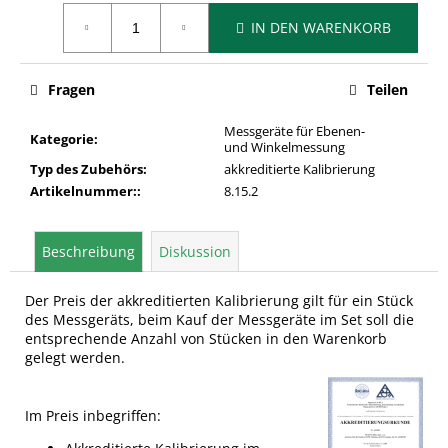
Verkaufspreis:
IN DEN WARENKORB
Fragen
Teilen
Messgeräte für Ebenen-
Kategorie
:
und Winkelmessung
Typ des Zubehörs
:
akkreditierte Kalibrierung
Artikelnummer:
:
8.15.2
Beschreibung
Diskussion
Der Preis der akkreditierten Kalibrierung gilt für ein Stück
des Messgeräts, beim Kauf der Messgeräte im Set soll die
entsprechende Anzahl von Stücken in den Warenkorb
gelegt werden.
Im Preis inbegriffen: