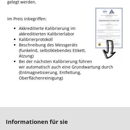
gelegt werden.
Im Preis inbegriffen:
Akkreditierte Kalibrierung im
akkreditierten Kalibrierlabor
Kalibrierprotokoll
Beschreibung des Messgeräts
(funkelnd, selbstklebendes Etikett,
Ätzung)
Bei der nächsten Kalibrierung führen
wir automatisch auch eine Grundwartung durch
(Entmagnetisierung, Entfettung,
Oberflächenreinigung)
F
u
Informationen für sie
ß