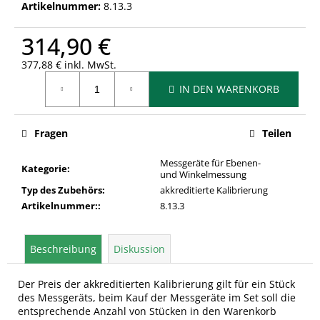
Artikelnummer:
8.13.3
314,90 €
377,88 € inkl. MwSt.
Verkaufspreis:
IN DEN WARENKORB
Fragen
Teilen
Messgeräte für Ebenen-
Kategorie
:
und Winkelmessung
Typ des Zubehörs
:
akkreditierte Kalibrierung
Artikelnummer:
:
8.13.3
Beschreibung
Diskussion
Der Preis der akkreditierten Kalibrierung gilt für ein Stück
des Messgeräts, beim Kauf der Messgeräte im Set soll die
entsprechende Anzahl von Stücken in den Warenkorb