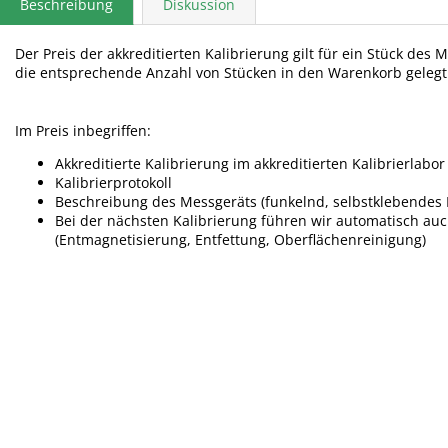
Beschreibung
Diskussion
Der Preis der akkreditierten Kalibrierung gilt für ein Stück des
die entsprechende Anzahl von Stücken in den Warenkorb geleg
Im Preis inbegriffen:
Akkreditierte Kalibrierung im akkreditierten Kalibrierlabor
Kalibrierprotokoll
Beschreibung des Messgeräts (funkelnd, selbstklebendes E
Bei der nächsten Kalibrierung führen wir automatisch a
(Entmagnetisierung, Entfettung, Oberflächenreinigung)