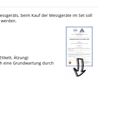
 Messgeräts, beim Kauf der Messgeräte im Set soll
t werden.
tikett, Ätzung)
uch eine Grundwartung durch