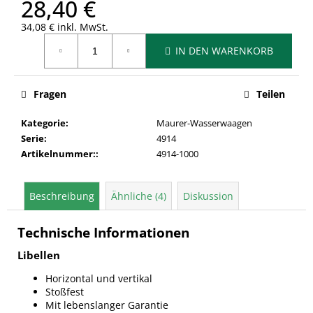
28,40 €
34,08 € inkl. MwSt.
Verkaufspreis:
IN DEN WARENKORB
Fragen
Teilen
Kategorie
:
Maurer-Wasserwaagen
Serie
:
4914
Artikelnummer:
:
4914-1000
Beschreibung
Ähnliche (4)
Diskussion
Technische Informationen
Libellen
Horizontal und vertikal
Stoßfest
Mit lebenslanger Garantie