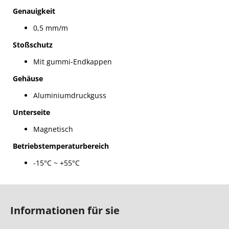
Genauigkeit
0,5 mm/m
Stoßschutz
Mit gummi-Endkappen
Gehäuse
Aluminiumdruckguss
Unterseite
Magnetisch
Betriebstemperaturbereich
-15°C ~ +55°C
F
u
Informationen für sie
ß