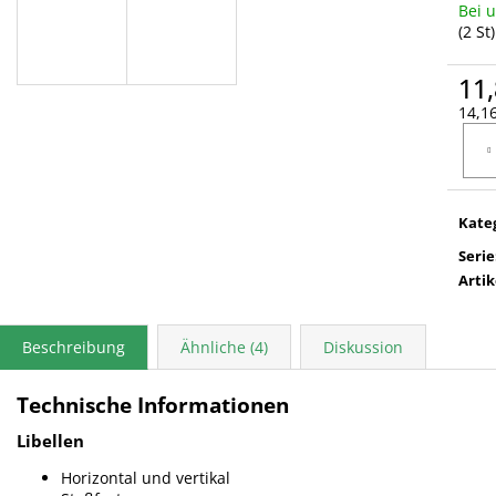
Bei 
(2 St)
11,
14,16
Verka
Kate
Serie
Arti
Beschreibung
Ähnliche (4)
Diskussion
Technische Informationen
Libellen
Horizontal und vertikal