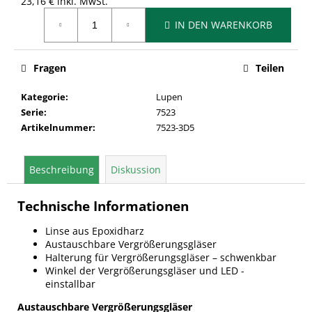
23,16 € inkl. MwSt.
Verkaufspreis:
IN DEN WARENKORB
Fragen
Teilen
Kategorie
:
Lupen
Serie
:
7523
Artikelnummer
:
7523-3D5
Beschreibung
Diskussion
Technische Informationen
Linse aus Epoxidharz
Austauschbare Vergrößerungsgläser
Halterung für Vergrößerungsgläser – schwenkbar
Winkel der Vergrößerungsgläser und LED -
einstallbar
Austauschbare Vergrößerungsgläser