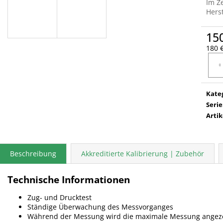
Im Z
Herst
15
180 €
Verka
Kate
Serie
Arti
Beschreibung
Akkreditierte Kalibrierung | Zubehör
Technische Informationen
Zug- und Drucktest
Ständige Überwachung des Messvorganges
Während der Messung wird die maximale Messung angez