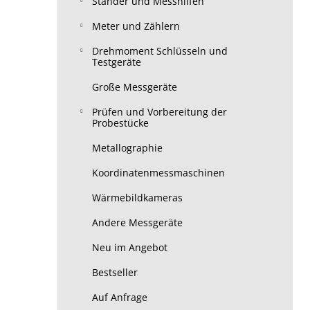
Ständer und Messhilfen
Meter und Zählern
Drehmoment Schlüsseln und
Testgeräte
Große Messgeräte
Prüfen und Vorbereitung der
Probestücke
Metallographie
Koordinatenmessmaschinen
Wärmebildkameras
Andere Messgeräte
Neu im Angebot
Bestseller
Auf Anfrage