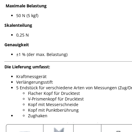
Maximale Belastung
50 N (5 kgf)
Skalenteilung
0,25 N
Genauigkeit
±1 % (der max. Belastung)
Die Lieferung umfasst:
Kraftmessgerät
Verlängerungsstift
5 Endstück für verschiedene Arten von Messungen (Zug/D
Flacher Kopf für Drucktest
V-Prismenkopf für Drucktest
Kopf mit Messerschneide
Kopf mit Punktberührung
Zughaken