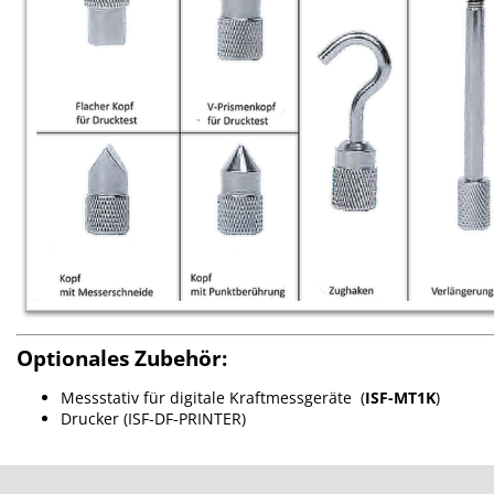
Optionales Zubehör:
Messstativ für digitale Kraftmessgeräte (
ISF-MT1K
)
Drucker (ISF-DF-PRINTER)