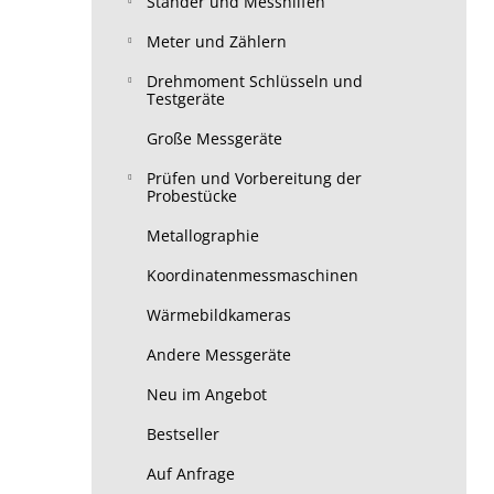
Ständer und Messhilfen
Meter und Zählern
Drehmoment Schlüsseln und
Testgeräte
Große Messgeräte
Prüfen und Vorbereitung der
Probestücke
Metallographie
Koordinatenmessmaschinen
Wärmebildkameras
Andere Messgeräte
Neu im Angebot
Bestseller
Auf Anfrage