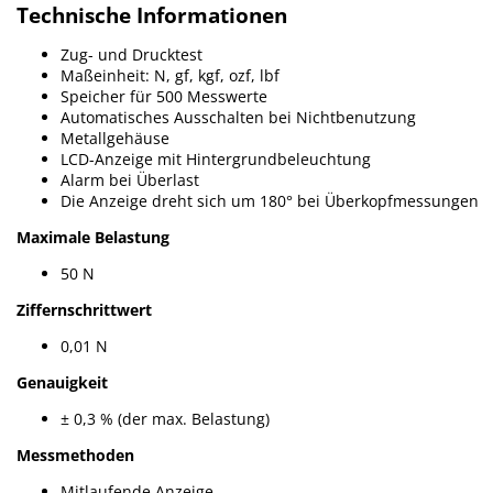
Technische Informationen
Zug- und Drucktest
Maßeinheit: N, gf, kgf, ozf, lbf
Speicher für 500 Messwerte
Automatisches Ausschalten bei Nichtbenutzung
Metallgehäuse
LCD-Anzeige mit Hintergrundbeleuchtung
Alarm bei Überlast
Die Anzeige dreht sich um 180° bei Überkopfmessungen
Maximale Belastung
50 N
Ziffernschrittwert
0,01 N
Genauigkeit
± 0,3 % (der max. Belastung)
Messmethoden
Mitlaufende Anzeige