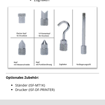
Optionales Zubehör:
Ständer (ISF-MT1K)
Drucker (ISF-DF-PRINTER)
F