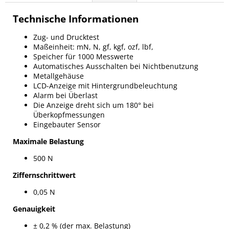
Technische Informationen
Zug- und Drucktest
Maßeinheit: mN, N, gf, kgf, ozf, lbf,
Speicher für 1000 Messwerte
Automatisches Ausschalten bei Nichtbenutzung
Metallgehäuse
LCD-Anzeige mit Hintergrundbeleuchtung
Alarm bei Überlast
Die Anzeige dreht sich um 180° bei
Überkopfmessungen
Eingebauter Sensor
Maximale Belastung
500 N
Ziffernschrittwert
0,05 N
Genauigkeit
± 0,2 % (der max. Belastung)