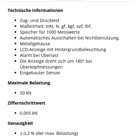
Technische Informationen
Zug- und Drucktest
Maßeinheit: mN, N, gf, kgf, ozf, lbf,
Speicher für 1000 Messwerte
Automatisches Ausschalten bei Nichtbenutzung
Metallgehäuse
LCD-Anzeige mit Hintergrundbeleuchtung
Alarm bei Überlast
Die Anzeige dreht sich um 180° bei
Überkopfmessungen
Eingebauter Sensor
Maximale Belastung
50 kN
Ziffernschrittwert
0,005 kN
Genauigkeit
± 0,2 % (der max. Belastung)