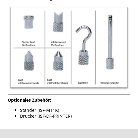
Optionales Zubehör:
Ständer (ISF-MT1K)
Drucker (ISF-DF-PRINTER)
F