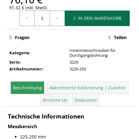
91,32 € inkl. MwSt.
Verkaufspreis:
IN DEN WARENKORB
Fragen
Teilen
Innenmessschrauben für
Kategorie
:
Durchgangsbohrung
Serie
:
3229
Artikelnummer:
:
3229-250
Beschreibung
Akkreditierte Kalibrierung | Zubehör
Ähnliche (4)
Diskussion
Technische Informationen
Messbereich
225-250 mm