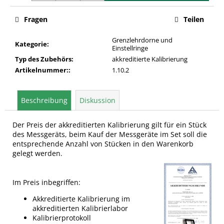
Fragen
Teilen
Grenzlehrdorne und
Kategorie
:
Einstellringe
Typ des Zubehörs
:
akkreditierte Kalibrierung
Artikelnummer:
:
1.10.2
Beschreibung
Diskussion
Der Preis der akkreditierten Kalibrierung gilt für ein Stück
des Messgeräts, beim Kauf der Messgeräte im Set soll die
entsprechende Anzahl von Stücken in den Warenkorb
gelegt werden.
Im Preis inbegriffen:
Akkreditierte Kalibrierung im
akkreditierten Kalibrierlabor
Kalibrierprotokoll