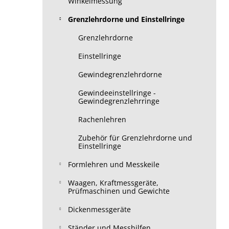
Winkelmessung
Grenzlehrdorne und Einstellringe
Grenzlehrdorne
Einstellringe
Gewindegrenzlehrdorne
Gewindeeinstellringe -
Gewindegrenzlehrringe
Rachenlehren
Zubehör für Grenzlehrdorne und
Einstellringe
Formlehren und Messkeile
Waagen, Kraftmessgeräte,
Prüfmaschinen und Gewichte
Dickenmessgeräte
Ständer und Messhilfen