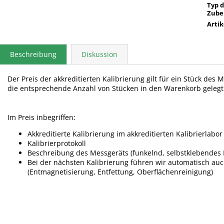
Typ 
Zube
Arti
Beschreibung
Diskussion
Der Preis der akkreditierten Kalibrierung gilt für ein Stück des
die entsprechende Anzahl von Stücken in den Warenkorb geleg
Im Preis inbegriffen:
Akkreditierte Kalibrierung im akkreditierten Kalibrierlabor
Kalibrierprotokoll
Beschreibung des Messgeräts (funkelnd, selbstklebendes E
Bei der nächsten Kalibrierung führen wir automatisch a
(Entmagnetisierung, Entfettung, Oberflächenreinigung)