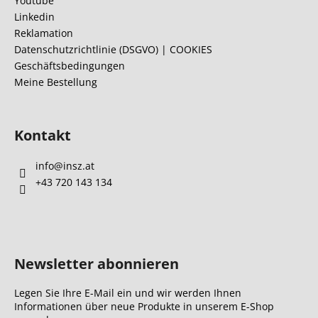
Youtube
e
Linkedin
i
Reklamation
l
Datenschutzrichtlinie (DSGVO) | COOKIES
Geschäftsbedingungen
e
Meine Bestellung
Kontakt
info
@
insz.at
+43 720 143 134
Newsletter abonnieren
Legen Sie Ihre E-Mail ein und wir werden Ihnen
Informationen über neue Produkte in unserem E-Shop