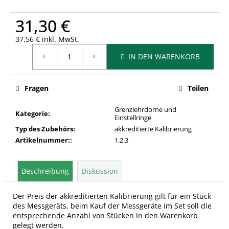
31,30 €
37,56 € inkl. MwSt.
Verkaufspreis:
IN DEN WARENKORB
Fragen
Teilen
Grenzlehrdorne und
Kategorie
:
Einstellringe
Typ des Zubehörs
:
akkreditierte Kalibrierung
Artikelnummer:
:
1.2.3
Beschreibung
Diskussion
Der Preis der akkreditierten Kalibrierung gilt für ein Stück
des Messgeräts, beim Kauf der Messgeräte im Set soll die
entsprechende Anzahl von Stücken in den Warenkorb
gelegt werden.