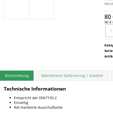
Herst
80 
96 € 
Verka
Kate
Serie
Arti
Beschreibung
Akkreditierte Kalibrierung | Zubehör
Technische Informationen
Entspricht der DIN7150-2
Einseitig
Rot markierte Ausschußseite