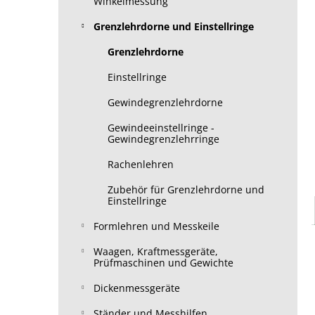
Winkelmessung
Grenzlehrdorne und Einstellringe
Grenzlehrdorne
Einstellringe
Gewindegrenzlehrdorne
Gewindeeinstellringe -
Gewindegrenzlehrringe
Rachenlehren
Zubehör für Grenzlehrdorne und
Einstellringe
Formlehren und Messkeile
Waagen, Kraftmessgeräte,
Prüfmaschinen und Gewichte
Dickenmessgeräte
Ständer und Messhilfen