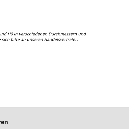
 und H9 in verschiedenen Durchmessern und
sich bitte an unseren Handelsvertreter.
ren