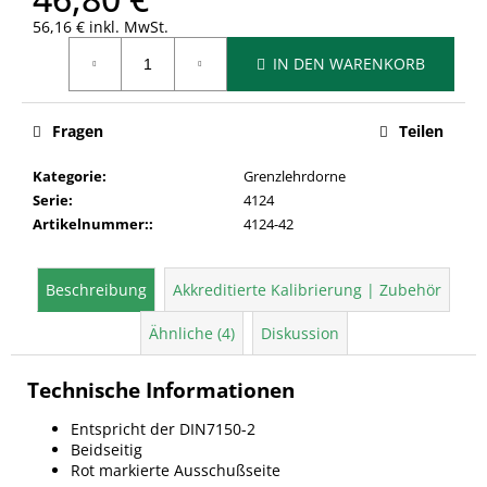
56,16 € inkl. MwSt.
Verkaufspreis:
IN DEN WARENKORB
Fragen
Teilen
Kategorie
:
Grenzlehrdorne
Serie
:
4124
Artikelnummer:
:
4124-42
Beschreibung
Akkreditierte Kalibrierung | Zubehör
Ähnliche (4)
Diskussion
Technische Informationen
Entspricht der DIN7150-2
Beidseitig
Rot markierte Ausschußseite