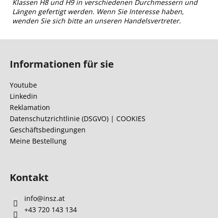
Klassen H8 und H9 in verschiedenen Durchmessern und
Längen gefertigt werden. Wenn Sie Interesse haben,
wenden Sie sich bitte an unseren Handelsvertreter.
F
u
Informationen für sie
ß
z
Youtube
e
Linkedin
i
Reklamation
l
Datenschutzrichtlinie (DSGVO) | COOKIES
Geschäftsbedingungen
e
Meine Bestellung
Kontakt
info
@
insz.at
+43 720 143 134