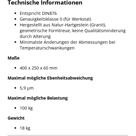
Technische Informationen
Entspricht DIN876
Genauigkeitsklasse 0 (für Werkstat)
Hergestellt aus Natur-Hartgestein (Granit),
geometrische Formtreue, keine Qualitätsminderung
durch Alterung
Minimalste Änderungen der Abmessungen bei
Temperaturschwankungen
Maße
400 x 250 x 60 mm
Maximal mögliche Ebenheitsabweichung
5,9 µm
Maximal mögliche Belastung
100 kg
Gewicht
18 kg