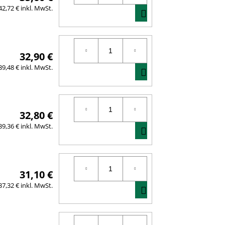
IN
42,72 € inkl. MwSt.
DEN
WARENKORB
32,90 €
IN
39,48 € inkl. MwSt.
DEN
WARENKORB
32,80 €
IN
39,36 € inkl. MwSt.
DEN
WARENKORB
31,10 €
IN
37,32 € inkl. MwSt.
DEN
WARENKORB