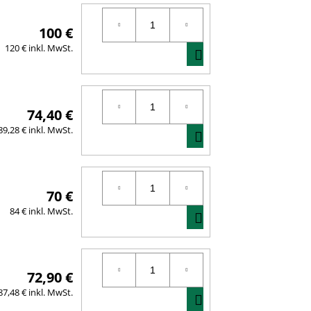
WARENKORB
100 €
IN
120 € inkl. MwSt.
DEN
WARENKORB
74,40 €
IN
89,28 € inkl. MwSt.
DEN
WARENKORB
70 €
IN
84 € inkl. MwSt.
DEN
WARENKORB
72,90 €
IN
87,48 € inkl. MwSt.