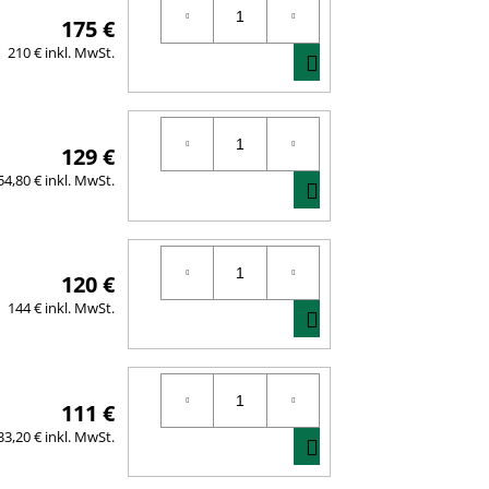
175 €
IN
210 € inkl. MwSt.
DEN
WARENKORB
129 €
IN
54,80 € inkl. MwSt.
DEN
WARENKORB
120 €
IN
144 € inkl. MwSt.
DEN
WARENKORB
111 €
IN
33,20 € inkl. MwSt.
DEN