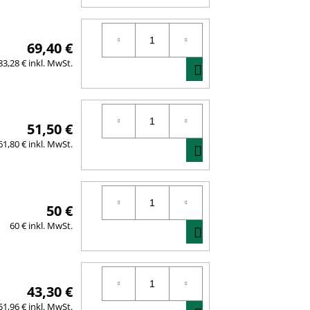
DEN
WARENKORB
69,40 €
IN
83,28 € inkl. MwSt.
DEN
WARENKORB
51,50 €
IN
61,80 € inkl. MwSt.
DEN
WARENKORB
50 €
IN
60 € inkl. MwSt.
DEN
WARENKORB
43,30 €
51,96 € inkl. MwSt.