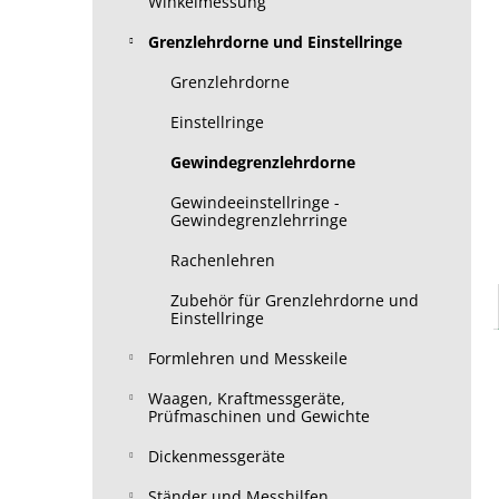
Winkelmessung
Grenzlehrdorne und Einstellringe
Grenzlehrdorne
Einstellringe
Gewindegrenzlehrdorne
Gewindeeinstellringe -
Gewindegrenzlehrringe
Rachenlehren
Zubehör für Grenzlehrdorne und
Einstellringe
Formlehren und Messkeile
Waagen, Kraftmessgeräte,
Prüfmaschinen und Gewichte
Dickenmessgeräte
Ständer und Messhilfen