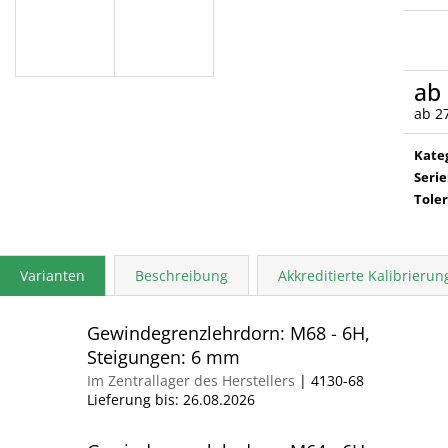
ab
ab
2
Verka
Kate
Serie
Tole
Varianten
Beschreibung
Akkreditierte Kalibrieru
Gewindegrenzlehrdorn: M68 - 6H,
Steigungen: 6 mm
Im Zentrallager des Herstellers
| 4130-68
Lieferung bis:
26.08.2026