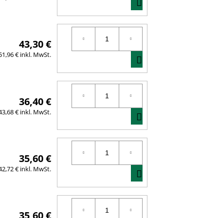
IN
DEN
WARENKORB
43,30 €
IN
51,96 € inkl. MwSt.
DEN
WARENKORB
36,40 €
IN
43,68 € inkl. MwSt.
DEN
WARENKORB
35,60 €
IN
42,72 € inkl. MwSt.
DEN
WARENKORB
35,60 €