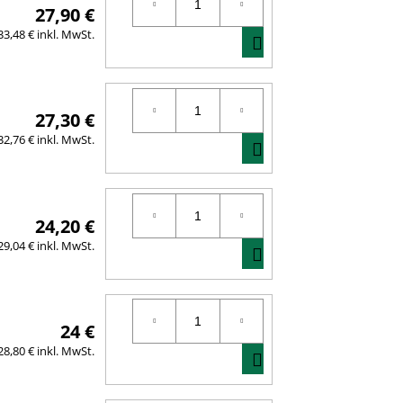
27,90 €
IN
33,48 € inkl. MwSt.
DEN
WARENKORB
27,30 €
IN
32,76 € inkl. MwSt.
DEN
WARENKORB
24,20 €
IN
29,04 € inkl. MwSt.
DEN
WARENKORB
24 €
IN
28,80 € inkl. MwSt.
DEN