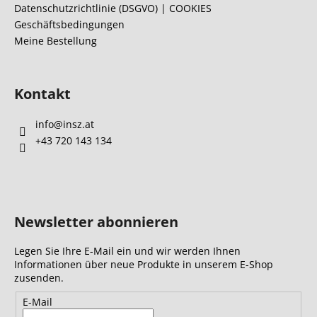
l
Datenschutzrichtlinie (DSGVO) | COOKIES
Geschäftsbedingungen
e
Meine Bestellung
Kontakt
info
@
insz.at
+43 720 143 134
Newsletter abonnieren
Legen Sie Ihre E-Mail ein und wir werden Ihnen
Informationen über neue Produkte in unserem E-Shop
zusenden.
E-Mail