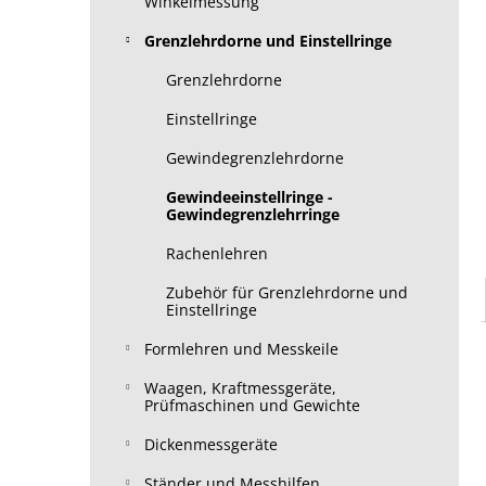
Winkelmessung
Grenzlehrdorne und Einstellringe
Grenzlehrdorne
Einstellringe
Gewindegrenzlehrdorne
Gewindeeinstellringe -
Gewindegrenzlehrringe
Rachenlehren
Zubehör für Grenzlehrdorne und
Einstellringe
Formlehren und Messkeile
Waagen, Kraftmessgeräte,
Prüfmaschinen und Gewichte
Dickenmessgeräte
Ständer und Messhilfen