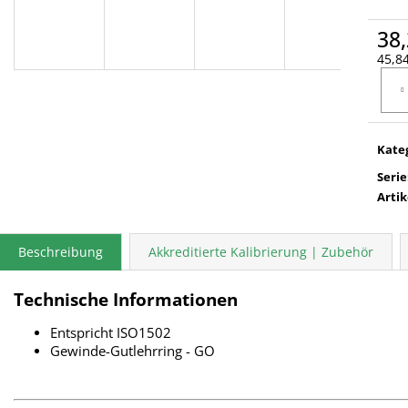
38,
45,84
Verka
Kate
Serie
Arti
Beschreibung
Akkreditierte Kalibrierung | Zubehör
Technische Informationen
Entspricht ISO1502
Gewinde-Gutlehrring - GO