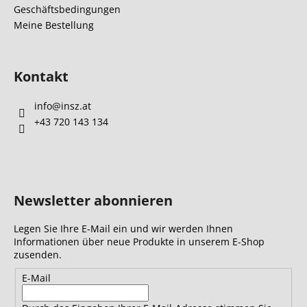
Geschäftsbedingungen
e
Meine Bestellung
Kontakt
info
@
insz.at
+43 720 143 134
Newsletter abonnieren
Legen Sie Ihre E-Mail ein und wir werden Ihnen
Informationen über neue Produkte in unserem E-Shop
zusenden.
E-Mail