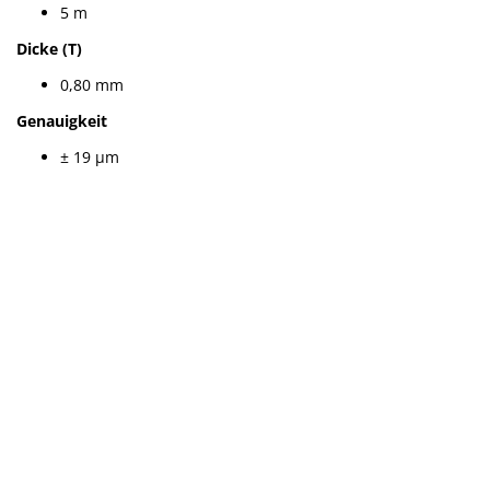
5 m
Dicke (T)
0,80 mm
Genauigkeit
± 19 µm