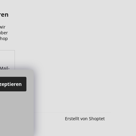
ren
wir
über
Shop
Mail-
zu.
zeptieren
Erstellt von Shoptet