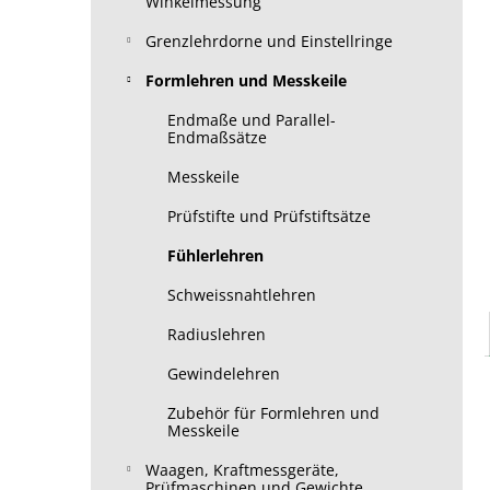
Winkelmessung
Grenzlehrdorne und Einstellringe
Formlehren und Messkeile
Endmaße und Parallel-
Endmaßsätze
Messkeile
Prüfstifte und Prüfstiftsätze
Fühlerlehren
Schweissnahtlehren
Radiuslehren
Gewindelehren
Zubehör für Formlehren und
Messkeile
Waagen, Kraftmessgeräte,
Prüfmaschinen und Gewichte