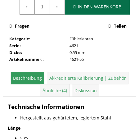
Verkaufspreis:
IN DEN WARENKORB
Fragen
Teilen
Kategorie
:
Fühlerlehren
Serie
:
4621
Dicke
:
0,55 mm
Artikelnummer:
:
4621-55
Beschreibung
Akkreditierte Kalibrierung | Zubehör
Ähnliche (4)
Diskussion
Technische Informationen
Hergestellt aus gehärtetem, legiertem Stahl
Länge
5 m