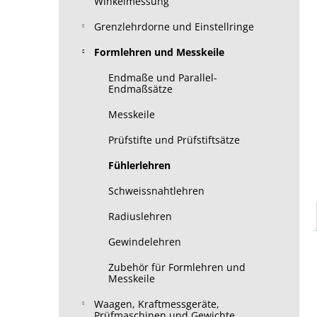
Winkelmessung
Grenzlehrdorne und Einstellringe
Formlehren und Messkeile
Endmaße und Parallel-
Endmaßsätze
Messkeile
Prüfstifte und Prüfstiftsätze
Fühlerlehren
Schweissnahtlehren
Radiuslehren
Gewindelehren
Zubehör für Formlehren und
Messkeile
Waagen, Kraftmessgeräte,
Prüfmaschinen und Gewichte