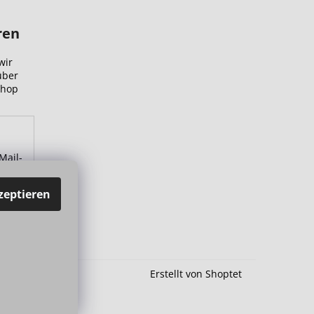
ren
wir
über
Shop
Mail-
zu.
zeptieren
Erstellt von Shoptet