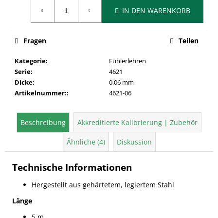
Verkaufspreis:
IN DEN WARENKORB
Fragen
Teilen
Kategorie
:
Fühlerlehren
Serie
:
4621
Dicke
:
0,06 mm
Artikelnummer:
:
4621-06
Beschreibung
Akkreditierte Kalibrierung | Zubehör
Ähnliche (4)
Diskussion
Technische Informationen
Hergestellt aus gehärtetem, legiertem Stahl
Länge
5 m