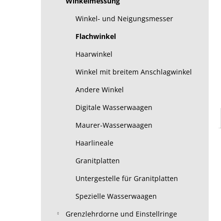
Winkelmessung
Winkel- und Neigungsmesser
Flachwinkel
Haarwinkel
Winkel mit breitem Anschlagwinkel
Andere Winkel
Digitale Wasserwaagen
Maurer-Wasserwaagen
Haarlineale
Granitplatten
Untergestelle für Granitplatten
Spezielle Wasserwaagen
Grenzlehrdorne und Einstellringe