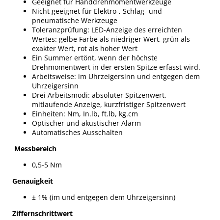
Geeignet für Handdrehmomentwerkzeuge
Nicht geeignet für Elektro-, Schlag- und
pneumatische Werkzeuge
Toleranzprüfung: LED-Anzeige des erreichten
Wertes: gelbe Farbe als niedriger Wert, grün als
exakter Wert, rot als hoher Wert
Ein Summer ertönt, wenn der höchste
Drehmomentwert in der ersten Spitze erfasst wird.
Arbeitsweise: im Uhrzeigersinn und entgegen dem
Uhrzeigersinn
Drei Arbeitsmodi: absoluter Spitzenwert,
mitlaufende Anzeige, kurzfristiger Spitzenwert
Einheiten: Nm, In.lb, ft.lb, kg.cm
Optischer und akustischer Alarm
Automatisches Ausschalten
Messbereich
0,5-5 Nm
Genauigkeit
± 1% (im und entgegen dem Uhrzeigersinn)
Ziffernschrittwert