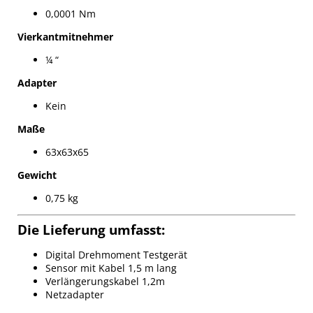
0,0001 Nm
Vierkantmitnehmer
¼ “
Adapter
Kein
Maße
63x63x65
Gewicht
0,75 kg
Die Lieferung umfasst:
Digital Drehmoment Testgerät
Sensor mit Kabel 1,5 m lang
Verlängerungskabel 1,2m
Netzadapter