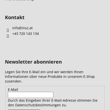
Kontakt
info
@
insz.at
+43 720 143 134
Newsletter abonnieren
Legen Sie Ihre E-Mail ein und wir werden Ihnen
Informationen über neue Produkte in unserem E-Shop
zusenden.
E-Mail
Durch das Eingeben Ihrer E-Mail-Adresse stimmen Sie
den Datenschutzbestimmungen zu.