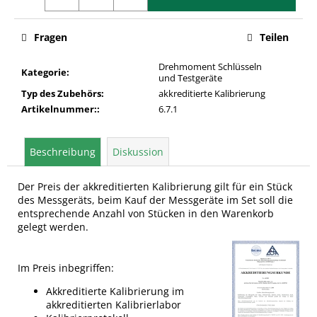
Fragen
Teilen
Drehmoment Schlüsseln
Kategorie
:
und Testgeräte
Typ des Zubehörs
:
akkreditierte Kalibrierung
Artikelnummer:
:
6.7.1
Beschreibung
Diskussion
Der Preis der akkreditierten Kalibrierung gilt für ein Stück
des Messgeräts, beim Kauf der Messgeräte im Set soll die
entsprechende Anzahl von Stücken in den Warenkorb
gelegt werden.
Im Preis inbegriffen:
Akkreditierte Kalibrierung im
akkreditierten Kalibrierlabor