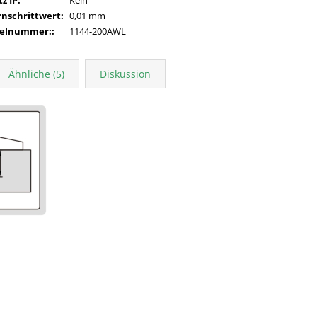
rnschrittwert
:
0,01 mm
kelnummer:
:
1144-200AWL
Ähnliche (5)
Diskussion