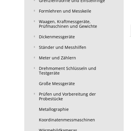
Grenzlehrdorne und Einstellringe
Formlehren und Messkeile
Waagen, Kraftmessgeräte,
Prüfmaschinen und Gewichte
Dickenmessgeräte
Ständer und Messhilfen
Meter und Zählern
Drehmoment Schlüsseln und
Testgeräte
Große Messgeräte
Prüfen und Vorbereitung der
Probestücke
Metallographie
Koordinatenmessmaschinen
Wärmebildkameras