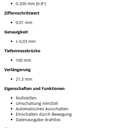
0-200 mm (0-8")
Ziffernschrittwert
0,01 mm
Genauigkeit
± 0,03 mm
Tiefenmessbrücke
100 mm
Verlängerung
21,5 mm
Eigenschaften und Funktionen
Nullstellen
Umschaltung mm/Zoll
Automatisches Ausschalten
Einschalten durch Bewegung
Datenausgabe drahtlos