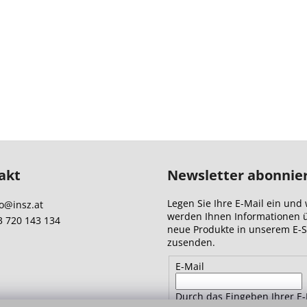
akt
Newsletter abonnie
Legen Sie Ihre E-Mail ein und 
o
@
insz.at
werden Ihnen Informationen 
3 720 143 134
neue Produkte in unserem E-
zusenden.
E-Mail
Durch das Eingeben Ihrer E-