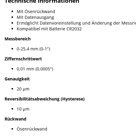
Technische Informationen
Mit Ösenrückwand
Mit Datenausgang
Ermöglicht Datenvoreinstellung und Änderung der Messr
Kompatibel mit Batterie CR2032
Messbereich
0-25,4 mm (0-1")
Ziffernschrittwert
0,01 mm (0,0005")
Genauigkeit
20 µm
Reversibilitätsabweichung (Hysterese)
10 µm
Rückwand
Ösenrückwand