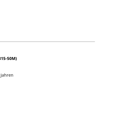
315-50M)
 Jahren