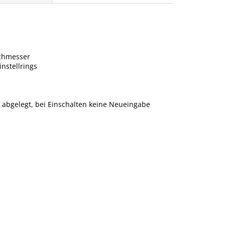
rchmesser
nstellrings
 abgelegt, bei Einschalten keine Neueingabe