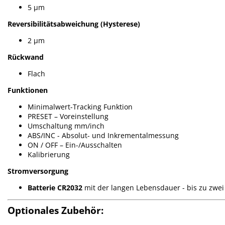
5 µm
Reversibilitätsabweichung (Hysterese)
2 µm
Rückwand
Flach
Funktionen
Minimalwert-Tracking Funktion
PRESET – Voreinstellung
Umschaltung mm/inch
ABS/INC - Absolut- und Inkrementalmessung
ON / OFF – Ein-/Ausschalten
Kalibrierung
Stromversorgung
Batterie CR2032
mit der langen Lebensdauer - bis zu zwei
Optionales Zubehör: