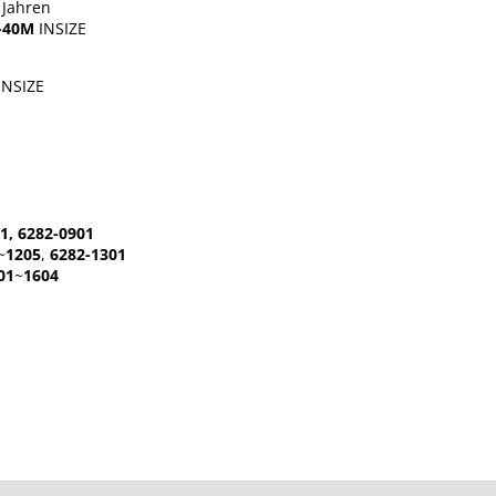
 Jahren
-40M
INSIZE
INSIZE
1, 6282-0901
~
1205
,
6282-1301
01
~
1604