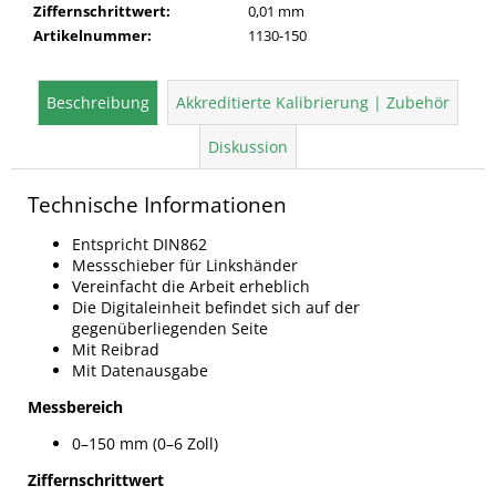
Ziffernschrittwert
:
0,01 mm
Artikelnummer
:
1130-150
Beschreibung
Akkreditierte Kalibrierung | Zubehör
Diskussion
Technische Informationen
Entspricht DIN862
Messschieber für Linkshänder
Vereinfacht die Arbeit erheblich
Die Digitaleinheit befindet sich auf der
gegenüberliegenden Seite
Mit Reibrad
Mit Datenausgabe
Messbereich
0–150 mm (0–6 Zoll)
Ziffernschrittwert