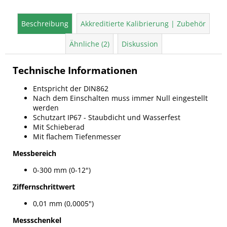
Beschreibung
Akkreditierte Kalibrierung | Zubehör
Ähnliche (2)
Diskussion
Technische Informationen
Entspricht der DIN862
Nach dem Einschalten muss immer Null eingestellt
werden
Schutzart IP67 - Staubdicht und Wasserfest
Mit Schieberad
Mit flachem Tiefenmesser
Messbereich
0-300 mm (0-12")
Ziffernschrittwert
0,01 mm (0,0005")
Messschenkel