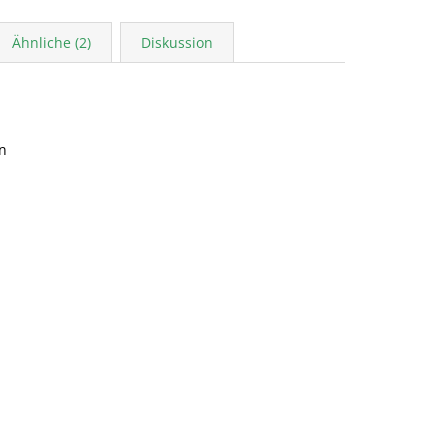
Ähnliche (2)
Diskussion
n