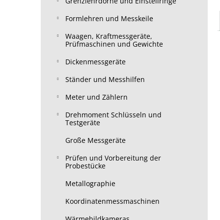
Grenzlehrdorne und Einstellringe
Formlehren und Messkeile
Waagen, Kraftmessgeräte,
Prüfmaschinen und Gewichte
Dickenmessgeräte
Ständer und Messhilfen
Meter und Zählern
Drehmoment Schlüsseln und
Testgeräte
Große Messgeräte
Prüfen und Vorbereitung der
Probestücke
Metallographie
Koordinatenmessmaschinen
Wärmebildkameras