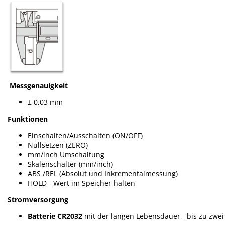
Messgenauigkeit
± 0,03 mm
Funktionen
Einschalten/Ausschalten (ON/OFF)
Nullsetzen (ZERO)
mm/inch Umschaltung
Skalenschalter (mm/inch)
ABS /REL (Absolut und Inkrementalmessung)
HOLD - Wert im Speicher halten
Stromversorgung
Batterie CR2032
mit der langen Lebensdauer - bis zu zwei