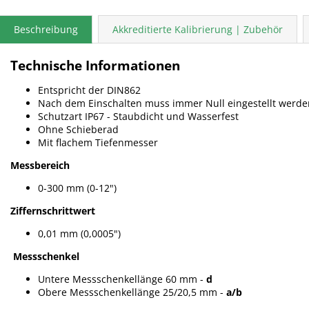
Beschreibung
Akkreditierte Kalibrierung | Zubehör
Technische Informationen
Entspricht der DIN862
Nach dem Einschalten muss immer Null eingestellt werde
Schutzart IP67 - Staubdicht und Wasserfest
Ohne Schieberad
Mit flachem Tiefenmesser
Messbereich
0-300 mm (0-12")
Ziffernschrittwert
0,01 mm (0,0005")
Messschenkel
Untere Messschenkellänge 60 mm -
d
Obere Messschenkellänge 25/20,5 mm -
a/b