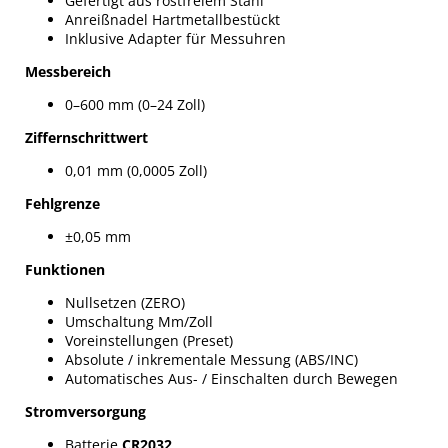
Gefertigt aus rostfreiem Stahl
Anreißnadel Hartmetallbestückt
Inklusive Adapter für Messuhren
Messbereich
0–600 mm (0–24 Zoll)
Ziffernschrittwert
0,01 mm (0,0005 Zoll)
Fehlgrenze
±0,05 mm
Funktionen
Nullsetzen (ZERO)
Umschaltung Mm/Zoll
Voreinstellungen (Preset)
Absolute / inkrementale Messung (ABS/INC)
Automatisches Aus- / Einschalten durch Bewegen
Stromversorgung
Batterie
CR2032