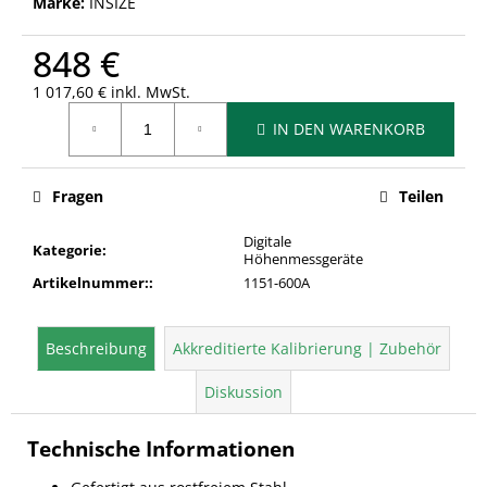
Marke:
INSIZE
848 €
1 017,60 € inkl. MwSt.
Verkaufspreis:
IN DEN WARENKORB
Fragen
Teilen
Digitale
Kategorie
:
Höhenmessgeräte
Artikelnummer:
:
1151-600A
Beschreibung
Akkreditierte Kalibrierung | Zubehör
Diskussion
Technische Informationen