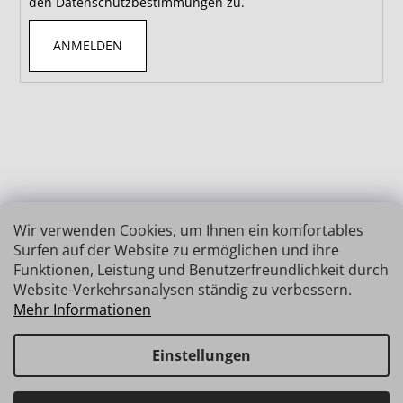
den Datenschutzbestimmungen zu.
ANMELDEN
Wir verwenden Cookies, um Ihnen ein komfortables
Surfen auf der Website zu ermöglichen und ihre
Funktionen, Leistung und Benutzerfreundlichkeit durch
Website-Verkehrsanalysen ständig zu verbessern.
Mehr Informationen
Einstellungen
Erstellt von Shoptet
Copyright 2026
INSIZE | MESSTECHNIK
. Alle Rechte