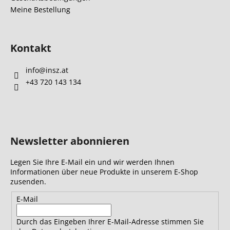
e
Meine Bestellung
Kontakt
info
@
insz.at
+43 720 143 134
Newsletter abonnieren
Legen Sie Ihre E-Mail ein und wir werden Ihnen
Informationen über neue Produkte in unserem E-Shop
zusenden.
E-Mail
Durch das Eingeben Ihrer E-Mail-Adresse stimmen Sie