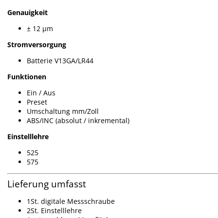
Genauigkeit
± 12 µm
Stromversorgung
Batterie V13GA/LR44
Funktionen
Ein / Aus
Preset
Umschaltung mm/Zoll
ABS/INC (absolut / inkremental)
Einstelllehre
525
575
Lieferung umfasst
1St. digitale Messschraube
2St. Einstelllehre