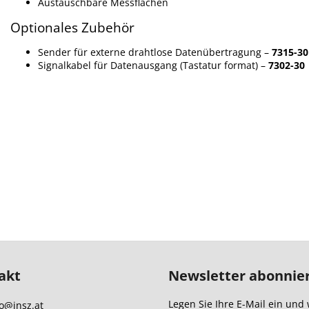
Austauschbare Messflächen
Optionales Zubehör
Sender für externe drahtlose Datenübertragung –
7315-30
Signalkabel für Datenausgang (Tastatur format) –
7302-30
akt
Newsletter abonnie
Legen Sie Ihre E-Mail ein und 
o
@
insz.at