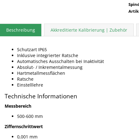
Spin
Arti
Beschreibung
Akkreditierte Kalibrierung | Zubehör
Schutzart IP65
Inklusive integrierter Ratsche
Automatisches Ausschalten bei Inaktivität
Absolut- / Inkrementalmessung
Hartmetallmessflächen
Ratsche
Einstelllehre
Technische Informationen
Messbereich
500-600 mm
Ziffernschrittwert
0,001 mm