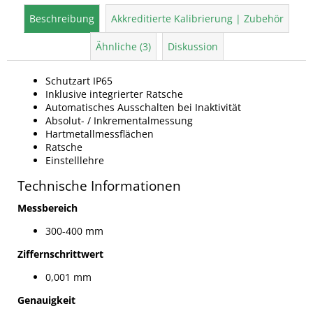
Beschreibung
Akkreditierte Kalibrierung | Zubehör
Ähnliche (3)
Diskussion
Schutzart IP65
Inklusive integrierter Ratsche
Automatisches Ausschalten bei Inaktivität
Absolut- / Inkrementalmessung
Hartmetallmessflächen
Ratsche
Einstelllehre
Technische Informationen
Messbereich
300-400 mm
Ziffernschrittwert
0,001 mm
Genauigkeit