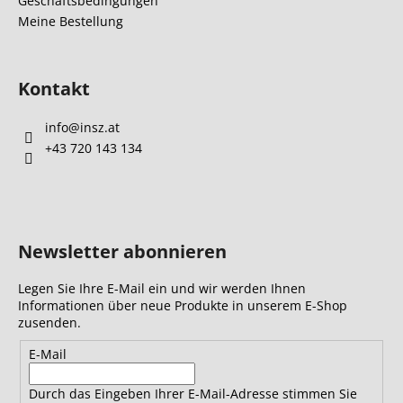
Geschäftsbedingungen
e
Meine Bestellung
Kontakt
info
@
insz.at
+43 720 143 134
Newsletter abonnieren
Legen Sie Ihre E-Mail ein und wir werden Ihnen
Informationen über neue Produkte in unserem E-Shop
zusenden.
E-Mail
Durch das Eingeben Ihrer E-Mail-Adresse stimmen Sie