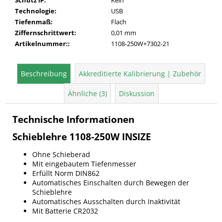
Technologie
:
USB
Tiefenmaß
:
Flach
Ziffernschrittwert
:
0,01 mm
Artikelnummer:
:
1108-250W+7302-21
Beschreibung
Akkreditierte Kalibrierung | Zubehör
Ähnliche (3)
Diskussion
Technische Informationen
Schieblehre 1108-250W INSIZE
Ohne Schieberad
Mit eingebautem Tiefenmesser
Erfüllt Norm DIN862
Automatisches Einschalten durch Bewegen der
Schieblehre
Automatisches Ausschalten durch Inaktivität
Mit Batterie CR2032