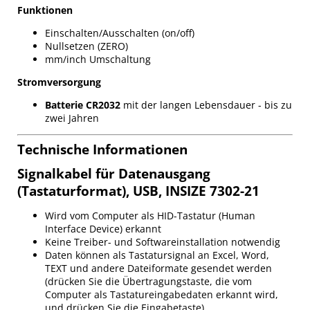
Funktionen
Einschalten/Ausschalten (on/off)
Nullsetzen (ZERO)
mm/inch Umschaltung
Stromversorgung
Batterie CR2032
mit der langen Lebensdauer - bis zu
zwei Jahren
Technische Informationen
Signalkabel für Datenausgang
(Tastaturformat), USB, INSIZE 7302-21
Wird vom Computer als HID-Tastatur (Human
Interface Device) erkannt
Keine Treiber- und Softwareinstallation notwendig
Daten können als Tastatursignal an Excel, Word,
TEXT und andere Dateiformate gesendet werden
(drücken Sie die Übertragungstaste, die vom
Computer als Tastatureingabedaten erkannt wird,
und drücken Sie die Eingabetaste).