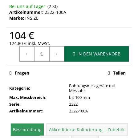
Bei uns auf Lager
(2 St)
Artikelnummer:
2322-100A
Marke:
INSIZE
104 €
124,80 € inkl. MwSt.
Verkaufspreis:
IN DEN WARENKORB
Fragen
Teilen
Bohrungsmessgeräte mit
Kategorie
:
Messuhr
Max. Messbereich
:
bis 100 mm
Serie
:
2322
Artikelnummer:
:
2322-100A
Beschreibung
Akkreditierte Kalibrierung | Zubehör