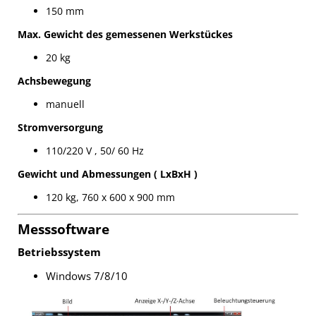
150 mm
Max. Gewicht des gemessenen Werkstückes
20 kg
Achsbewegung
manuell
Stromversorgung
110/220 V , 50/ 60 Hz
Gewicht und Abmessungen ( LxBxH )
120 kg, 760 x 600 x 900 mm
Messsoftware
Betriebssystem
Windows 7/8/10