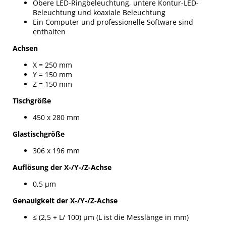
Obere LED-Ringbeleuchtung, untere Kontur-LED-
Beleuchtung und koaxiale Beleuchtung
Ein Computer und professionelle Software sind
enthalten
Achsen
X = 250 mm
Y = 150 mm
Z = 150 mm
Tischgröße
450 x 280 mm
Glastischgröße
306 x 196 mm
Auflösung der X-/Y-/Z-Achse
0,5 µm
Genauigkeit der X-/Y-/Z-Achse
≤ (2,5 + L/ 100) μm (L ist die Messlänge in mm)