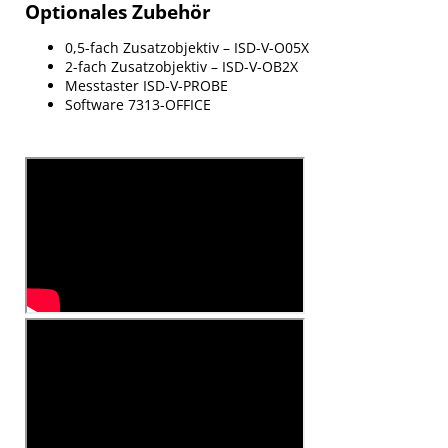
Optionales Zubehör
0,5-fach Zusatzobjektiv – ISD-V-O05X
2-fach Zusatzobjektiv – ISD-V-OB2X
Messtaster ISD-V-PROBE
Software 7313-OFFICE