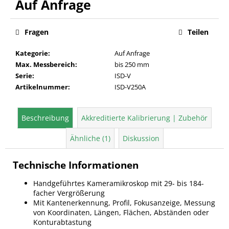
Verkaufspreis:
Fragen
Teilen
Kategorie
:
Auf Anfrage
Max. Messbereich
:
bis 250 mm
Serie
:
ISD-V
Artikelnummer
:
ISD-V250A
Beschreibung
Akkreditierte Kalibrierung | Zubehör
Ähnliche (1)
Diskussion
Technische Informationen
Handgeführtes Kameramikroskop mit 29- bis 184-
facher Vergrößerung
Mit Kantenerkennung, Profil, Fokusanzeige, Messung
von Koordinaten, Längen, Flächen, Abständen oder
Konturabtastung