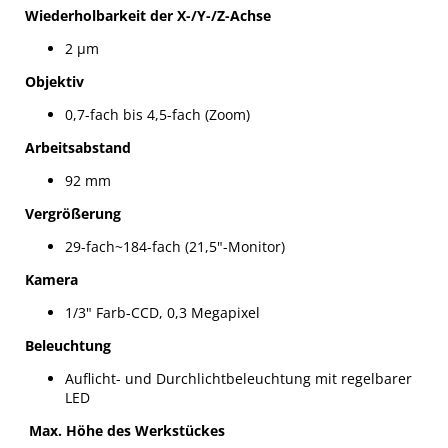
Wiederholbarkeit der X-/Y-/Z-Achse
2 µm
Objektiv
0,7-fach bis 4,5-fach (Zoom)
Arbeitsabstand
92 mm
Vergrößerung
29-fach~184-fach (21,5"-Monitor)
Kamera
1/3" Farb-CCD, 0,3 Megapixel
Beleuchtung
Auflicht- und Durchlichtbeleuchtung mit regelbarer
LED
Max. Höhe des Werkstückes