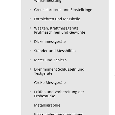
Winkelmessung
Grenzlehrdorne und Einstellringe
Formlehren und Messkeile
Waagen, Kraftmessgeräte,
Prüfmaschinen und Gewichte
Dickenmessgeräte
Ständer und Messhilfen
Meter und Zählern
Drehmoment Schlüsseln und
Testgeräte
Große Messgeräte
Prüfen und Vorbereitung der
Probestücke
Metallographie
Koordinatenmessmaschinen