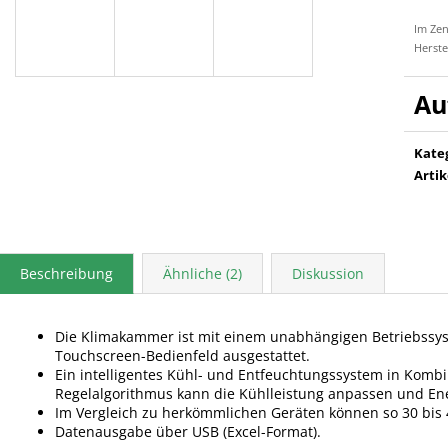
Im Zen
Herste
Kate
Arti
Beschreibung
Ähnliche (2)
Diskussion
Die Klimakammer ist mit einem unabhängigen Betriebssyst
Touchscreen-Bedienfeld ausgestattet.
Ein intelligentes Kühl- und Entfeuchtungssystem in Komb
Regelalgorithmus kann die Kühlleistung anpassen und En
Im Vergleich zu herkömmlichen Geräten können so 30 bis
Datenausgabe über USB (Excel-Format).