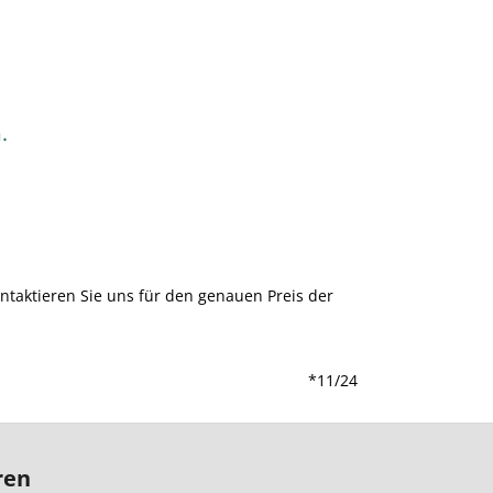
.
ontaktieren Sie uns für den genauen Preis der
*11/24
ren