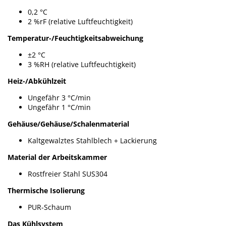
0,2 °C
2 %rF (relative Luftfeuchtigkeit)
Temperatur-/Feuchtigkeitsabweichung
±2 °C
3 %RH (relative Luftfeuchtigkeit)
Heiz-/Abkühlzeit
Ungefähr 3 °C/min
Ungefähr 1 °C/min
Gehäuse/Gehäuse/Schalenmaterial
Kaltgewalztes Stahlblech + Lackierung
Material der Arbeitskammer
Rostfreier Stahl SUS304
Thermische Isolierung
PUR-Schaum
Das Kühlsystem