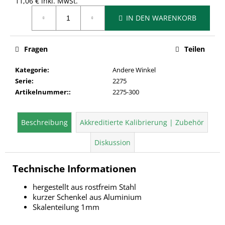
11,06 € inkl. MwSt.
Verkaufspreis:
IN DEN WARENKORB
Fragen
Teilen
Kategorie
:
Andere Winkel
Serie
:
2275
Artikelnummer:
:
2275-300
Beschreibung
Akkreditierte Kalibrierung | Zubehör
Diskussion
Technische Informationen
hergestellt aus rostfreim Stahl
kurzer Schenkel aus Aluminium
Skalenteilung 1mm