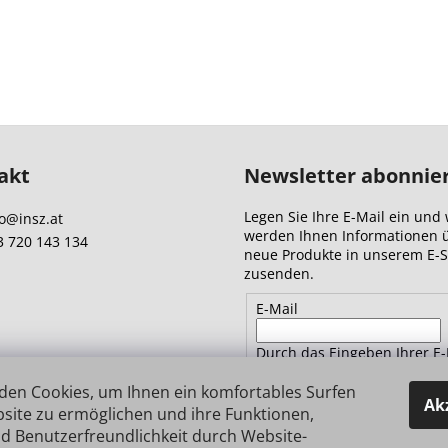
akt
Newsletter abonnie
Legen Sie Ihre E-Mail ein und 
o
@
insz.at
werden Ihnen Informationen 
3 720 143 134
neue Produkte in unserem E-
zusenden.
E-Mail
Durch das Eingeben Ihrer E-
Adresse stimmen Sie
den
Datenschutzbestimmungen 
den Cookies, um Ihnen ein komfortables Surfen
Ak
site zu ermöglichen und ihre Funktionen,
d Benutzerfreundlichkeit durch Website-
ANMELDEN