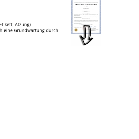
tikett, Ätzung)
uch eine Grundwartung durch