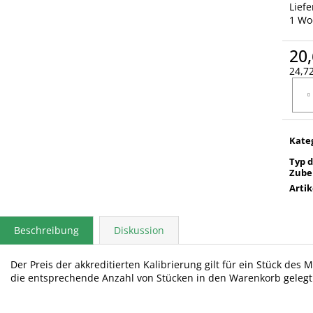
Lief
1 Wo
20,
24,72
Verka
Kate
Typ 
Zube
Arti
Beschreibung
Diskussion
Der Preis der akkreditierten Kalibrierung gilt für ein Stück des
die entsprechende Anzahl von Stücken in den Warenkorb geleg