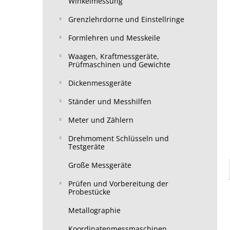
Winkelmessung
Grenzlehrdorne und Einstellringe
Formlehren und Messkeile
Waagen, Kraftmessgeräte,
Prüfmaschinen und Gewichte
Dickenmessgeräte
Ständer und Messhilfen
Meter und Zählern
Drehmoment Schlüsseln und
Testgeräte
Große Messgeräte
Prüfen und Vorbereitung der
Probestücke
Metallographie
Koordinatenmessmaschinen